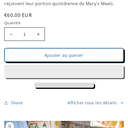
reçoivent leur portion quotidienne de Mary's Meals.
Prix
€60,00 EUR
habituel
Quantité
Réduire
Augmenter
la
la
quantité
quantité
de
de
Ajouter au panier
250
250
assiettes
assiettes
ou
ou
tasses
tasses
Share
Afficher tous les détails
Passer aux
informations